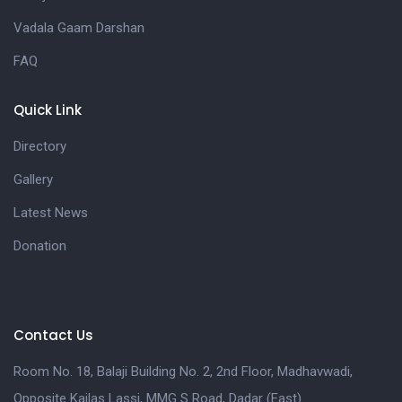
Vadala Gaam Darshan
FAQ
Quick Link
Directory
Gallery
Latest News
Donation
Contact Us
Room No. 18, Balaji Building No. 2, 2nd Floor, Madhavwadi,
Opposite Kailas Lassi, MMG S Road, Dadar (East)